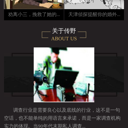
劝离小三，挽救了她的...
天津侦探提醒你的婚外...
关于传野
ABOUT US
调查行业是需要良心以及底线的行业，这不是一句
空话，也不能单纯的用语言来承诺，而是一家调查机构
实力的体现。当90年代末期私人调查...